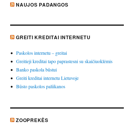
NAUJOS PADANGOS
GREITI KREDITAI INTERNETU
Paskolos internetu – greitai
Greitieji kreditai tapo paprastesni su skaičiuoklėmis
Banko paskola būstui
Greiti kreditai internetu Lietuvoje
Būsto paskolos palūkanos
ZOOPREKĖS