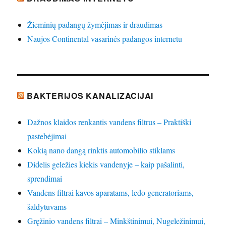
Žieminių padangų žymėjimas ir draudimas
Naujos Continental vasarinės padangos internetu
BAKTERIJOS KANALIZACIJAI
Dažnos klaidos renkantis vandens filtrus – Praktiški
pastebėjimai
Kokią nano dangą rinktis automobilio stiklams
Didelis geležies kiekis vandenyje – kaip pašalinti,
sprendimai
Vandens filtrai kavos aparatams, ledo generatoriams,
šaldytuvams
Gręžinio vandens filtrai – Minkštinimui, Nugeležinimui,