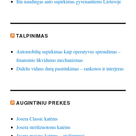
Itin naudingas auto supirkimas gyvenantiems Lietuvoje
TALPINIMAS
Automobilių supirkimas kaip operatyvus sprendimas –
finansinio likvidumo mechanizmas
Didelis vidaus durų pasirinkimas – rankenos ir interjeras
AUGINTINIU PREKES
Josera Classic katėms
Josera sterilizuotoms katėms
Josera maistas katėms – atsiliepimai