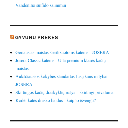
Vandenilio sulfido šalinimui
GYVUNU PREKES
Geriausias maistas sterilizuotoms katėms - JOSERA
Josera Classic katėms - Ulta premium klasės kačių
maistas
Aukščiausios kokybės standartas Jūsų šuns mitybai -
JOSERA
Skirtingos kačių draskyklių rūšys – skirtingi privalumai
Kodėl katės drasko baldus - kaip to išvengti?