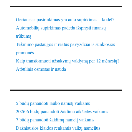
Geriausias pasirinkimas yra auto supirkimas – kodėl?
Automobilių supirkimas padeda išspręsti finansų
trūkumą
Tekinimo paslaugos ir realūs pavyzdžiai iš sunkiosios
pramonės
Kaip transformuoti užsakymų valdymą per 12 mėnesių?
Atbulinis osmosas ir nauda
5 būdų panaudoti lauko namelį vaikams
2026 6 būdų panaudoti žaidimų aikšteles vaikams
7 būdų panaudoti žaidimų namelį vaikams
Dažniausios klaidos renkantis vaikų namelius