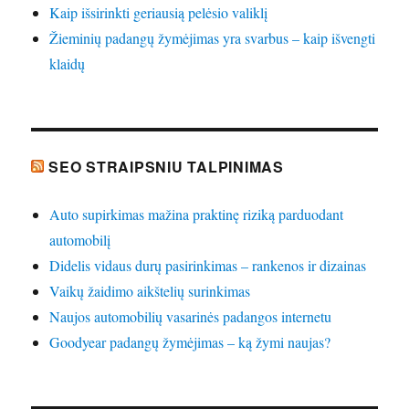
Kaip išsirinkti geriausią pelėsio valiklį
Žieminių padangų žymėjimas yra svarbus – kaip išvengti
klaidų
SEO STRAIPSNIU TALPINIMAS
Auto supirkimas mažina praktinę riziką parduodant
automobilį
Didelis vidaus durų pasirinkimas – rankenos ir dizainas
Vaikų žaidimo aikštelių surinkimas
Naujos automobilių vasarinės padangos internetu
Goodyear padangų žymėjimas – ką žymi naujas?