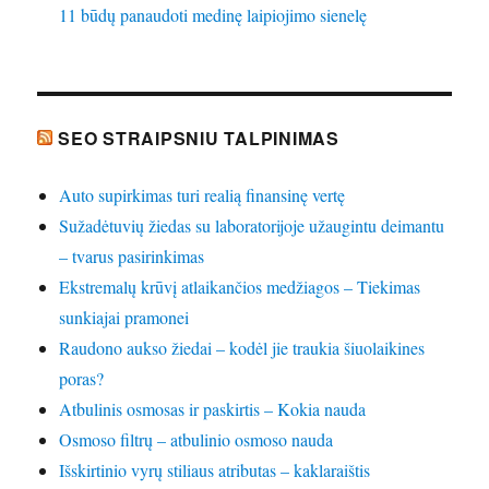
11 būdų panaudoti medinę laipiojimo sienelę
SEO STRAIPSNIU TALPINIMAS
Auto supirkimas turi realią finansinę vertę
Sužadėtuvių žiedas su laboratorijoje užaugintu deimantu
– tvarus pasirinkimas
Ekstremalų krūvį atlaikančios medžiagos – Tiekimas
sunkiajai pramonei
Raudono aukso žiedai – kodėl jie traukia šiuolaikines
poras?
Atbulinis osmosas ir paskirtis – Kokia nauda
Osmoso filtrų – atbulinio osmoso nauda
Išskirtinio vyrų stiliaus atributas – kaklaraištis