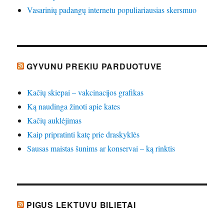
Vasarinių padangų internetu populiariausias skersmuo
GYVUNU PREKIU PARDUOTUVE
Kačių skiepai – vakcinacijos grafikas
Ką naudinga žinoti apie kates
Kačių auklėjimas
Kaip pripratinti katę prie draskyklės
Sausas maistas šunims ar konservai – ką rinktis
PIGUS LEKTUVU BILIETAI