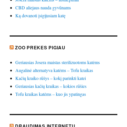
CBD aliejaus nauda gyvūnams
Ką dovanoti įsigijusiam katę
ZOO PREKES PIGIAU
Geriausias Josera maistas sterilizuotoms katėms
Augalinė alternatyva katėms – Tofu kraikas
Kačių kraiko rūšys – kokį parinkti katei
Geriausias kačių kraikas – kokios rūšies
Tofu kraikas katėms – kuo jis ypatingas
DRAUDIMAS INTERNETU