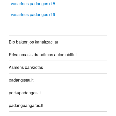
vasarines padangos r18
vasarines padangos r19
Bio bakterijos kanalizacijai
Privalomasis draudimas automobiliui
Asmens bankrotas
padangistai.lt
perkupadangas.lt
padanguangaras.lt