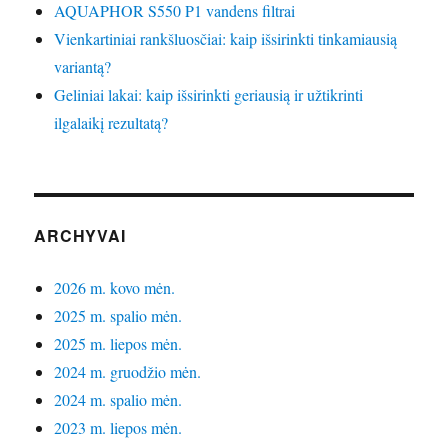
AQUAPHOR S550 P1 vandens filtrai
Vienkartiniai rankšluosčiai: kaip išsirinkti tinkamiausią
variantą?
Geliniai lakai: kaip išsirinkti geriausią ir užtikrinti
ilgalaikį rezultatą?
ARCHYVAI
2026 m. kovo mėn.
2025 m. spalio mėn.
2025 m. liepos mėn.
2024 m. gruodžio mėn.
2024 m. spalio mėn.
2023 m. liepos mėn.