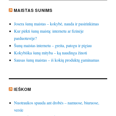
MAISTAS SUNIMS
Josera šunų maistas – kokybė, nauda ir pasirinkimas
Kur pirkti šunų maistą: internetu ar fizinėje
parduotuvėje?
Šunų maistas internetu – greita, patogu ir pigiau
Kokybiška šunų mityba – ką naudinga žinoti
Sausas šunų maistas – iš kokių produktų gaminamas
IEŠKOM
Nuotraukos spauda ant drobės – namuose, biuruose,
versle