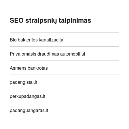
SEO straipsnių talpinimas
Bio bakterijos kanalizacijai
Privalomasis draudimas automobiliui
Asmens bankrotas
padangistai.lt
perkupadangas.lt
padanguangaras.lt