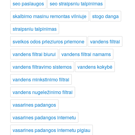
seo paslaugos
seo straipsniu talpinimas
skalbimo masinu remontas vilniuje
stogo danga
straipsniu talpinimas
sveikos odos prieziuros priemone
vandens filtrai
vandens filtrai biurui
vandens filtrai namams
vandens filtravimo sistemos
vandens kokybė
vandens minkstinimo filtrai
vandens nugeležinimo filtrai
vasarines padangos
vasarines padangos internetu
vasarines padangos internetu pigiau