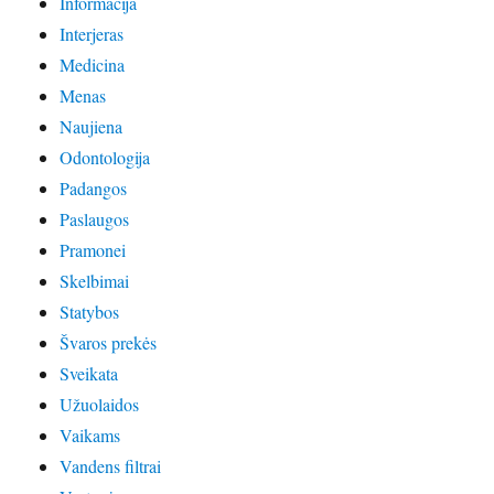
Informacija
Interjeras
Medicina
Menas
Naujiena
Odontologija
Padangos
Paslaugos
Pramonei
Skelbimai
Statybos
Švaros prekės
Sveikata
Užuolaidos
Vaikams
Vandens filtrai