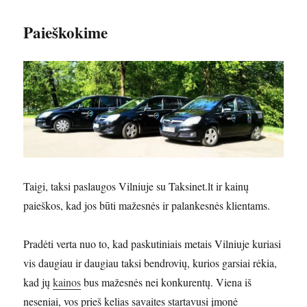
Paieškokime
Taigi, taksi paslaugos Vilniuje su Taksinet.lt ir kainų
paieškos, kad jos būti mažesnės ir palankesnės klientams.
Pradėti verta nuo to, kad paskutiniais metais Vilniuje kuriasi
vis daugiau ir daugiau taksi bendrovių, kurios garsiai rėkia,
kad jų
kainos
bus mažesnės nei konkurentų. Viena iš
neseniai, vos prieš kelias savaites startavusi įmonė