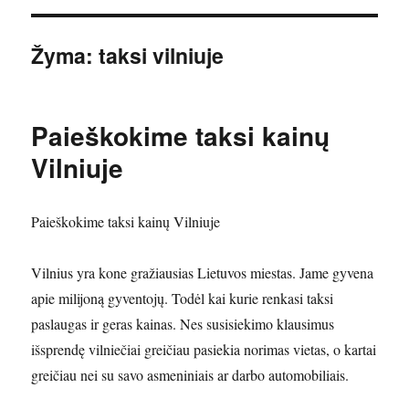
Žyma:
taksi vilniuje
Paieškokime taksi kainų
Vilniuje
Paieškokime taksi kainų Vilniuje
Vilnius yra kone gražiausias Lietuvos miestas. Jame gyvena
apie milijoną gyventojų. Todėl kai kurie renkasi taksi
paslaugas ir geras kainas. Nes susisiekimo klausimus
išsprendę vilniečiai greičiau pasiekia norimas vietas, o kartai
greičiau nei su savo asmeniniais ar darbo automobiliais.