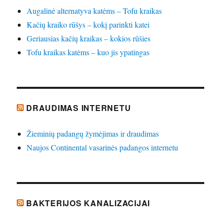
Augalinė alternatyva katėms – Tofu kraikas
Kačių kraiko rūšys – kokį parinkti katei
Geriausias kačių kraikas – kokios rūšies
Tofu kraikas katėms – kuo jis ypatingas
DRAUDIMAS INTERNETU
Žieminių padangų žymėjimas ir draudimas
Naujos Continental vasarinės padangos internetu
BAKTERIJOS KANALIZACIJAI