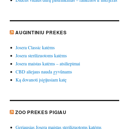
AUGINTINIU PREKES
Josera Classic katėms
Josera sterilizuotoms katėms
Josera maistas katėms – atsiliepimai
CBD aliejaus nauda gyvūnams
Ką dovanoti įsigijusiam katę
ZOO PREKES PIGIAU
Geriausias Josera maistas sterilizuotoms katėms