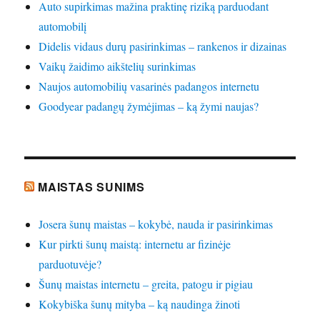
Auto supirkimas mažina praktinę riziką parduodant
automobilį
Didelis vidaus durų pasirinkimas – rankenos ir dizainas
Vaikų žaidimo aikštelių surinkimas
Naujos automobilių vasarinės padangos internetu
Goodyear padangų žymėjimas – ką žymi naujas?
MAISTAS SUNIMS
Josera šunų maistas – kokybė, nauda ir pasirinkimas
Kur pirkti šunų maistą: internetu ar fizinėje
parduotuvėje?
Šunų maistas internetu – greita, patogu ir pigiau
Kokybiška šunų mityba – ką naudinga žinoti