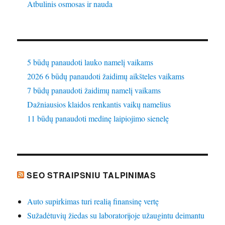
Atbulinis osmosas ir nauda
5 būdų panaudoti lauko namelį vaikams
2026 6 būdų panaudoti žaidimų aikšteles vaikams
7 būdų panaudoti žaidimų namelį vaikams
Dažniausios klaidos renkantis vaikų namelius
11 būdų panaudoti medinę laipiojimo sienelę
SEO STRAIPSNIU TALPINIMAS
Auto supirkimas turi realią finansinę vertę
Sužadėtuvių žiedas su laboratorijoje užaugintu deimantu