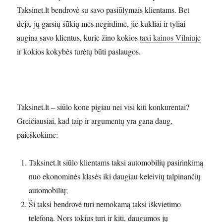
Taksinet.lt bendrovė su savo pasiūlymais klientams. Bet
deja, jų garsių šūkių mes negirdime, jie kukliai ir tyliai
augina savo klientus, kurie žino kokios
taxi kainos Vilniuje
ir kokios kokybės turėtų būti paslaugos.
Taksinet.lt – siūlo kone pigiau nei visi kiti konkurentai?
Greičiausiai, kad taip ir argumentų yra gana daug,
paieškokime:
Taksinet.lt siūlo klientams taksi automobilių pasirinkimą
nuo ekonominės klasės iki daugiau keleivių talpinančių
automobilių;
Ši taksi bendrovė turi nemokamą taksi iškvietimo
telefoną. Nors tokius turi ir kiti, daugumos jų