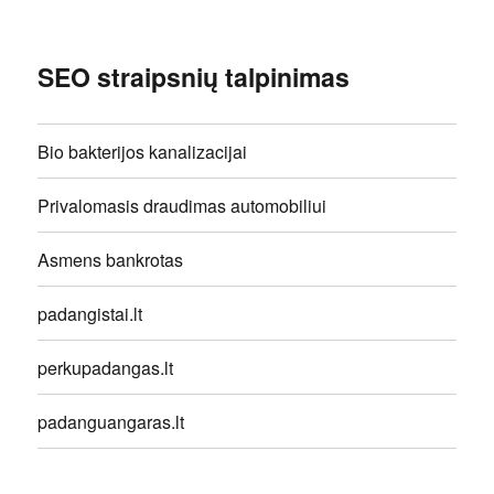
SEO straipsnių talpinimas
Bio bakterijos kanalizacijai
Privalomasis draudimas automobiliui
Asmens bankrotas
padangistai.lt
perkupadangas.lt
padanguangaras.lt