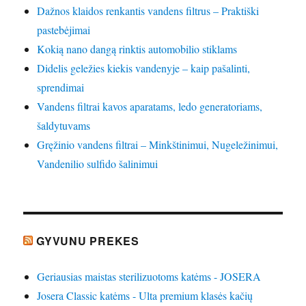
Dažnos klaidos renkantis vandens filtrus – Praktiški
pastebėjimai
Kokią nano dangą rinktis automobilio stiklams
Didelis geležies kiekis vandenyje – kaip pašalinti,
sprendimai
Vandens filtrai kavos aparatams, ledo generatoriams,
šaldytuvams
Gręžinio vandens filtrai – Minkštinimui, Nugeležinimui,
Vandenilio sulfido šalinimui
GYVUNU PREKES
Geriausias maistas sterilizuotoms katėms - JOSERA
Josera Classic katėms - Ulta premium klasės kačių