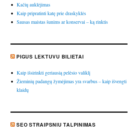
Kačių auklėjimas
Kaip pripratinti katę prie draskyklės
Sausas maistas šunims ar konservai – ką rinktis
PIGUS LEKTUVU BILIETAI
Kaip išsirinkti geriausią pelėsio valiklį
Žieminių padangų žymėjimas yra svarbus – kaip išvengti
klaidų
SEO STRAIPSNIU TALPINIMAS