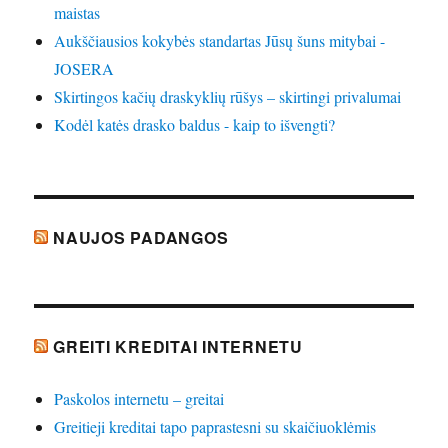
maistas
Aukščiausios kokybės standartas Jūsų šuns mitybai -
JOSERA
Skirtingos kačių draskyklių rūšys – skirtingi privalumai
Kodėl katės drasko baldus - kaip to išvengti?
NAUJOS PADANGOS
GREITI KREDITAI INTERNETU
Paskolos internetu – greitai
Greitieji kreditai tapo paprastesni su skaičiuoklėmis