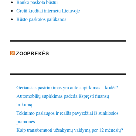
Banko paskola būstui
Greiti kreditai internetu Lietuvoje
Būsto paskolos palūkanos
ZOOPREKĖS
Geriausias pasirinkimas yra auto supirkimas – kodėl?
Automobilių supirkimas padeda išspręsti finansų
trūkumą
Tekinimo paslaugos ir realūs pavyzdžiai iš sunkiosios
pramonės
Kaip transformuoti užsakymų valdymą per 12 mėnesių?