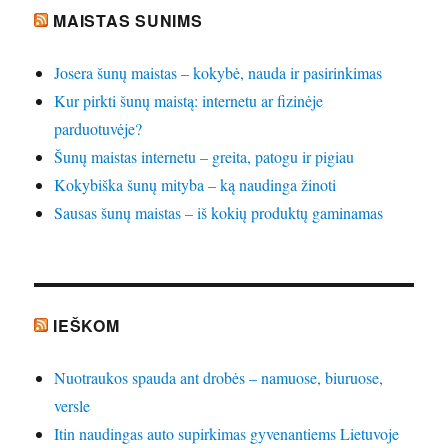
MAISTAS SUNIMS
Josera šunų maistas – kokybė, nauda ir pasirinkimas
Kur pirkti šunų maistą: internetu ar fizinėje
parduotuvėje?
Šunų maistas internetu – greita, patogu ir pigiau
Kokybiška šunų mityba – ką naudinga žinoti
Sausas šunų maistas – iš kokių produktų gaminamas
IEŠKOM
Nuotraukos spauda ant drobės – namuose, biuruose,
versle
Itin naudingas auto supirkimas gyvenantiems Lietuvoje