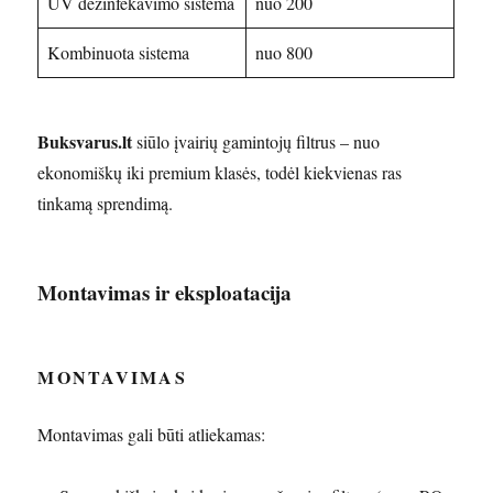
UV dezinfekavimo sistema
nuo 200
Kombinuota sistema
nuo 800
Buksvarus.lt
siūlo įvairių gamintojų filtrus – nuo
ekonomiškų iki premium klasės, todėl kiekvienas ras
tinkamą sprendimą.
Montavimas ir eksploatacija
MONTAVIMAS
Montavimas gali būti atliekamas: