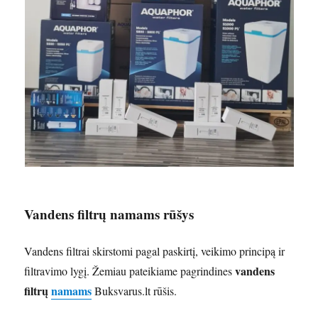
Vandens filtrų namams rūšys
Vandens filtrai skirstomi pagal paskirtį, veikimo principą ir
vandens
filtravimo lygį. Žemiau pateikiame pagrindines
filtrų
namams
Buksvarus.lt rūšis.