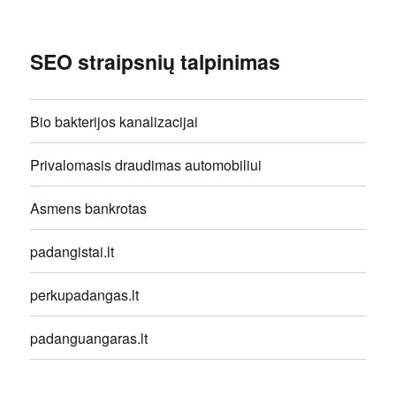
SEO straipsnių talpinimas
Bio bakterijos kanalizacijai
Privalomasis draudimas automobiliui
Asmens bankrotas
padangistai.lt
perkupadangas.lt
padanguangaras.lt