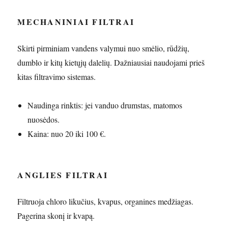
MECHANINIAI FILTRAI
Skirti pirminiam vandens valymui nuo smėlio, rūdžių,
dumblo ir kitų kietųjų dalelių. Dažniausiai naudojami prieš
kitas filtravimo sistemas.
Naudinga rinktis: jei vanduo drumstas, matomos
nuosėdos.
Kaina: nuo 20 iki 100 €.
ANGLIES FILTRAI
Filtruoja chloro likučius, kvapus, organines medžiagas.
Pagerina skonį ir kvapą.