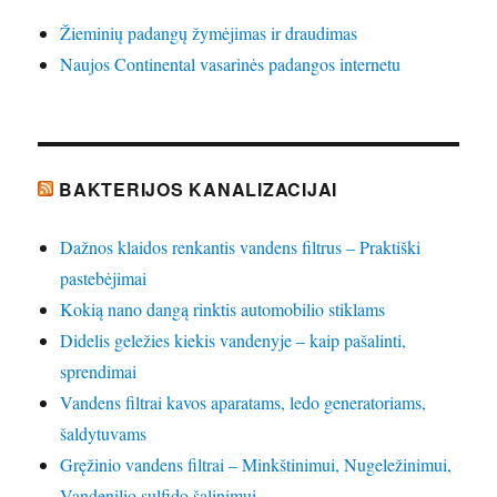
Žieminių padangų žymėjimas ir draudimas
Naujos Continental vasarinės padangos internetu
BAKTERIJOS KANALIZACIJAI
Dažnos klaidos renkantis vandens filtrus – Praktiški
pastebėjimai
Kokią nano dangą rinktis automobilio stiklams
Didelis geležies kiekis vandenyje – kaip pašalinti,
sprendimai
Vandens filtrai kavos aparatams, ledo generatoriams,
šaldytuvams
Gręžinio vandens filtrai – Minkštinimui, Nugeležinimui,
Vandenilio sulfido šalinimui