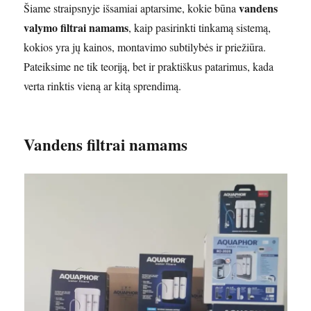
vandens
Šiame straipsnyje išsamiai aptarsime, kokie būna
valymo filtrai namams
, kaip pasirinkti tinkamą sistemą,
kokios yra jų kainos, montavimo subtilybės ir priežiūra.
Pateiksime ne tik teoriją, bet ir praktiškus patarimus, kada
verta rinktis vieną ar kitą sprendimą.
Vandens filtrai namams