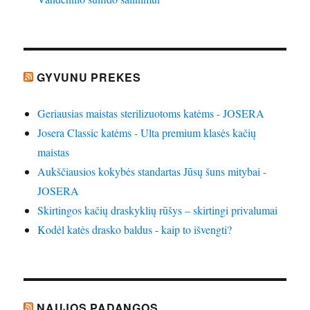
GYVUNU PREKES
Geriausias maistas sterilizuotoms katėms - JOSERA
Josera Classic katėms - Ulta premium klasės kačių
maistas
Aukščiausios kokybės standartas Jūsų šuns mitybai -
JOSERA
Skirtingos kačių draskyklių rūšys – skirtingi privalumai
Kodėl katės drasko baldus - kaip to išvengti?
NAUJOS PADANGOS