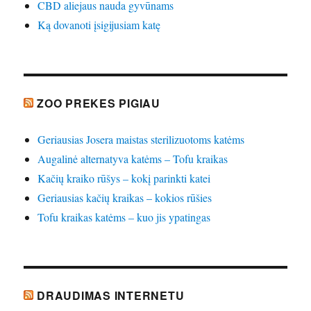
CBD aliejaus nauda gyvūnams
Ką dovanoti įsigijusiam katę
ZOO PREKES PIGIAU
Geriausias Josera maistas sterilizuotoms katėms
Augalinė alternatyva katėms – Tofu kraikas
Kačių kraiko rūšys – kokį parinkti katei
Geriausias kačių kraikas – kokios rūšies
Tofu kraikas katėms – kuo jis ypatingas
DRAUDIMAS INTERNETU