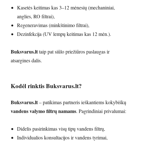
Kasetės keitimas kas 3–12 mėnesių (mechaniniai,
anglies, RO filtrai),
Regeneravimas (minkštinimo filtrai),
Dezinfekcija (UV lempų keitimas kas 12 mėn.).
Buksvarus.lt
taip pat siūlo priežiūros paslaugas ir
atsargines dalis.
Kodėl rinktis Buksvarus.lt?
Buksvarus.lt
– patikimas partneris ieškantiems kokybiškų
vandens valymo filtrų namams
. Pagrindiniai privalumai:
Didelis pasirinkimas visų tipų vandens filtrų,
Individualios konsultacijos ir vandens tyrimai,