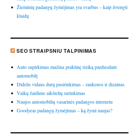
Žieminių padangų žymėjimas yra svarbus – kaip išvengti
klaidų
SEO STRAIPSNIU TALPINIMAS
Auto supirkimas mažina praktinę riziką parduodant
automobilį
Didelis vidaus durų pasirinkimas – rankenos ir dizainas
Vaikų žaidimo aikštelių surinkimas
Naujos automobilių vasarinės padangos internetu
Goodyear padangų žymėjimas – ką žymi naujas?