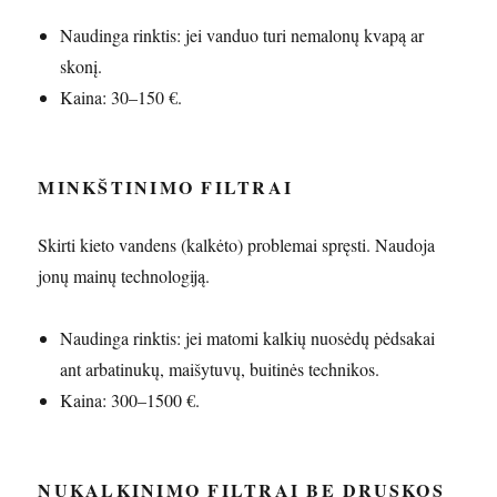
Naudinga rinktis: jei vanduo turi nemalonų kvapą ar
skonį.
Kaina: 30–150 €.
MINKŠTINIMO FILTRAI
Skirti kieto vandens (kalkėto) problemai spręsti. Naudoja
jonų mainų technologiją.
Naudinga rinktis: jei matomi kalkių nuosėdų pėdsakai
ant arbatinukų, maišytuvų, buitinės technikos.
Kaina: 300–1500 €.
NUKALKINIMO FILTRAI BE DRUSKOS