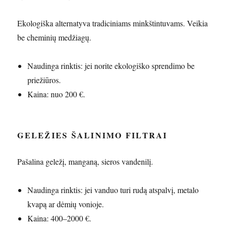
Ekologiška alternatyva tradiciniams minkštintuvams. Veikia
be cheminių medžiagų.
Naudinga rinktis: jei norite ekologiško sprendimo be
priežiūros.
Kaina: nuo 200 €.
GELEŽIES ŠALINIMO FILTRAI
Pašalina geležį, manganą, sieros vandenilį.
Naudinga rinktis: jei vanduo turi rudą atspalvį, metalo
kvapą ar dėmių vonioje.
Kaina: 400–2000 €.