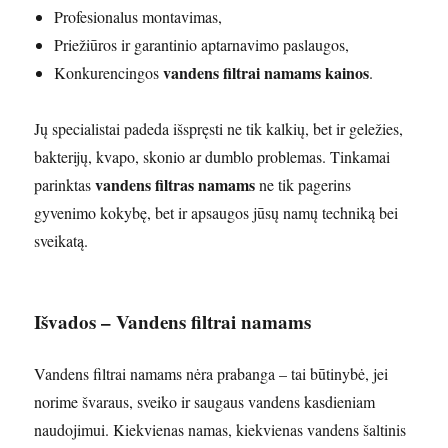
Profesionalus montavimas,
Priežiūros ir garantinio aptarnavimo paslaugos,
vandens filtrai namams kainos
Konkurencingos
.
Jų specialistai padeda išspręsti ne tik kalkių, bet ir geležies,
bakterijų, kvapo, skonio ar dumblo problemas. Tinkamai
vandens filtras namams
parinktas
ne tik pagerins
gyvenimo kokybę, bet ir apsaugos jūsų namų techniką bei
sveikatą.
Išvados – Vandens filtrai namams
Vandens filtrai namams nėra prabanga – tai būtinybė, jei
norime švaraus, sveiko ir saugaus vandens kasdieniam
naudojimui. Kiekvienas namas, kiekvienas vandens šaltinis