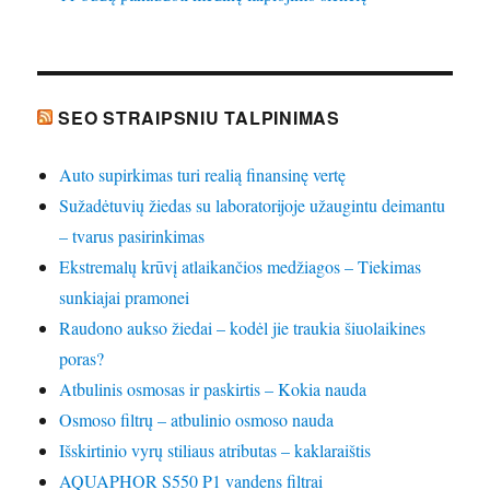
SEO STRAIPSNIU TALPINIMAS
Auto supirkimas turi realią finansinę vertę
Sužadėtuvių žiedas su laboratorijoje užaugintu deimantu
– tvarus pasirinkimas
Ekstremalų krūvį atlaikančios medžiagos – Tiekimas
sunkiajai pramonei
Raudono aukso žiedai – kodėl jie traukia šiuolaikines
poras?
Atbulinis osmosas ir paskirtis – Kokia nauda
Osmoso filtrų – atbulinio osmoso nauda
Išskirtinio vyrų stiliaus atributas – kaklaraištis
AQUAPHOR S550 P1 vandens filtrai