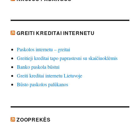
GREITI KREDITAI INTERNETU
Paskolos internetu – greitai
Greitieji kreditai tapo paprastesni su skaičiuoklėmis
Banko paskola būstui
Greiti kreditai internetu Lietuvoje
Būsto paskolos palūkanos
ZOOPREKĖS