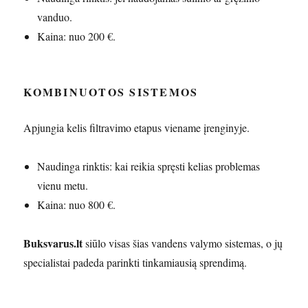
vanduo.
Kaina: nuo 200 €.
KOMBINUOTOS SISTEMOS
Apjungia kelis filtravimo etapus viename įrenginyje.
Naudinga rinktis: kai reikia spręsti kelias problemas
vienu metu.
Kaina: nuo 800 €.
Buksvarus.lt
siūlo visas šias vandens valymo sistemas, o jų
specialistai padeda parinkti tinkamiausią sprendimą.