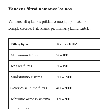
Vandens filtrai namams: kainos
Vandens filtrų kainos priklauso nuo jų tipo, našumo ir
komplektacijos. Pateikiame preliminarią kainų lentelę:
Filtrų tipas
Kaina (EUR)
Mechaninis filtras
20–100
Anglies filtras
30–150
Minkštinimo sistema
300–1500
Geležies šalinimo filtras
400–2000
Atbulinio osmoso sistema
150–700