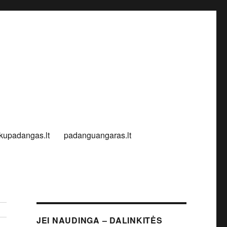
kupadangas.lt
padanguangaras.lt
JEI NAUDINGA – DALINKITĖS