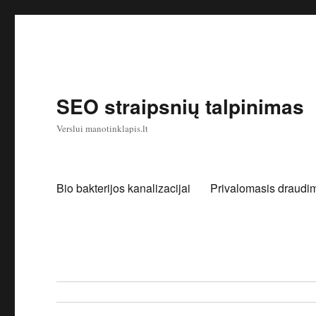
SEO straipsnių talpinimas
Verslui manotinklapis.lt
Bio bakterijos kanalizacijai
Privalomasis draudim