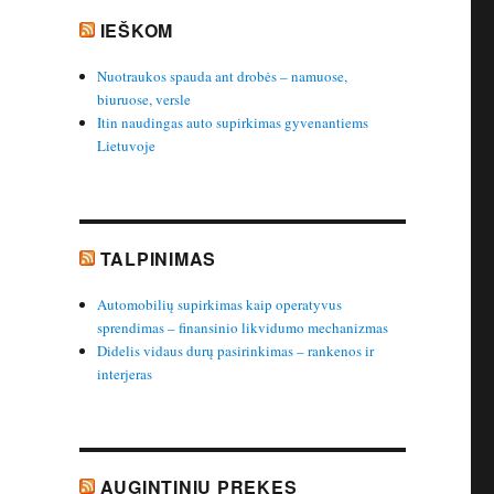
IEŠKOM
Nuotraukos spauda ant drobės – namuose,
biuruose, versle
Itin naudingas auto supirkimas gyvenantiems
Lietuvoje
TALPINIMAS
Automobilių supirkimas kaip operatyvus
sprendimas – finansinio likvidumo mechanizmas
Didelis vidaus durų pasirinkimas – rankenos ir
interjeras
AUGINTINIU PREKES