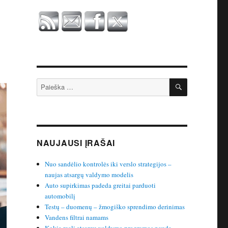
IEŠKOTI
Ieškoti:
NAUJAUSI ĮRAŠAI
Nuo sandėlio kontrolės iki verslo strategijos –
naujas atsargų valdymo modelis
Auto supirkimas padeda greitai parduoti
automobilį
Testų – duomenų – žmogiško sprendimo derinimas
Vandens filtrai namams