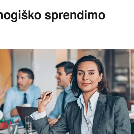
mogiško sprendimo