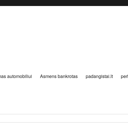
as automobiliui
Asmens bankrotas
padangistai.lt
per